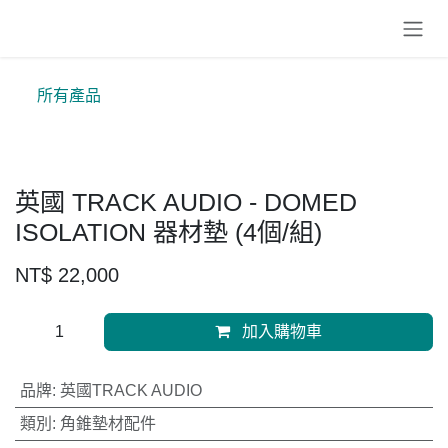
跳至內容
所有產品
英國 TRACK AUDIO - DOMED
ISOLATION 器材墊 (4個/組)
NT$
22,000
加入購物車
品牌
:
英國TRACK AUDIO
類別
:
角錐墊材配件