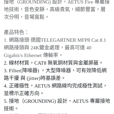
接地（GROUNDING) 設計，AETUS Fire 專屬接
地技術，音色安靜，高級貴氣，細節豐富，層
次分明，音場寬鬆。
產品特色：
1. 網路接頭 德國TELEGARTNER MFP8 Cat.8.1
網路接頭與 24K鍍金處理，最高可達 40
Gigabit/s Ethernet 傳輸率。
2. 線材材質，CAT8 無氧銅材質與金屬屏蔽。
3. Filter(降噪器) ，大型降噪器，可有效降低網
路干擾 與 (jitter)時基誤差。
4. 正確極性，AETUS 網路線均完成極性測試，
並標示正確方向。
5. 接地（GROUNDING) 設計，AETUS 專屬接地
技術。