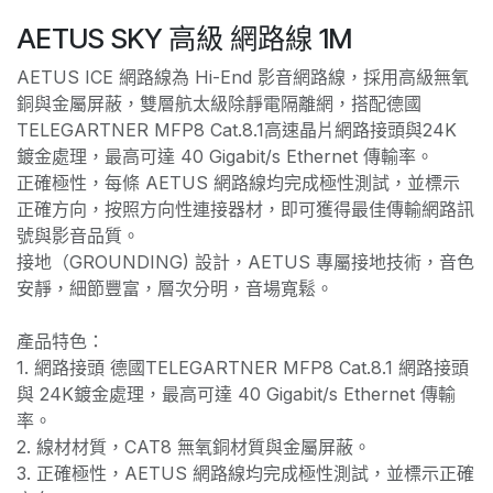
AETUS SKY 高級 網路線 1M
AETUS ICE 網路線為 Hi-End 影音網路線，採用高級無氧
銅與金屬屏蔽，雙層航太級除靜電隔離網，搭配德國
TELEGARTNER MFP8 Cat.8.1高速晶片網路接頭與24K
鍍金處理，最高可達 40 Gigabit/s Ethernet 傳輸率。
正確極性，每條 AETUS 網路線均完成極性測試，並標示
正確方向，按照方向性連接器材，即可獲得最佳傳輸網路訊
號與影音品質。
接地（GROUNDING) 設計，AETUS 專屬接地技術，音色
安靜，細節豐富，層次分明，音場寬鬆。
產品特色：
1. 網路接頭 德國TELEGARTNER MFP8 Cat.8.1 網路接頭
與 24K鍍金處理，最高可達 40 Gigabit/s Ethernet 傳輸
率。
2. 線材材質，CAT8 無氧銅材質與金屬屏蔽。
3. 正確極性，AETUS 網路線均完成極性測試，並標示正確