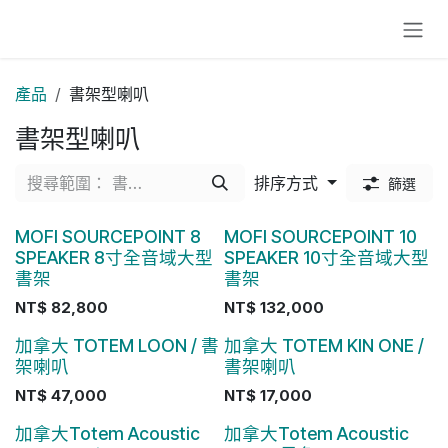
跳至內容
產品
書架型喇叭
書架型喇叭
排序方式
篩選
MOFI SOURCEPOINT 8
MOFI SOURCEPOINT 10
SPEAKER 8寸全音域大型
SPEAKER 10寸全音域大型
書架
書架
NT$
82,800
NT$
132,000
加拿大 TOTEM LOON / 書
加拿大 TOTEM KIN ONE /
架喇叭
書架喇叭
NT$
47,000
NT$
17,000
加拿大Totem Acoustic
加拿大Totem Acoustic