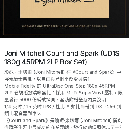
Joni Mitchell Court and Spark (UD1S
180g 45RPM 2LP Box Set)
瓊妮‧米切爾 (Joni Mitchell) 在《Court and Spark》中
展現爵士樂風，以自由與迷惘平衡愛與信任
Mobile Fidelity 的 UltraDisc One-Step 180g 45RPM
2LP 套裝播放清晰無比：採用 MoFi SuperVinyl 壓制，限
量發行 5000 份編號拷貝，套裝附贈全新內頁說明
1/4 英吋 / 15 英吋 IPS / 杜比 A 類比母帶到 DSD 256 到
類比混音器到車床
《Court and Spark》是瓊妮·米切爾 (Joni Mitchell) 開創
性職業生涯中最成功的商業專輯，發行於她低調休息了一年