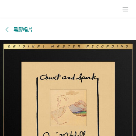
跳至內容
黑膠唱片