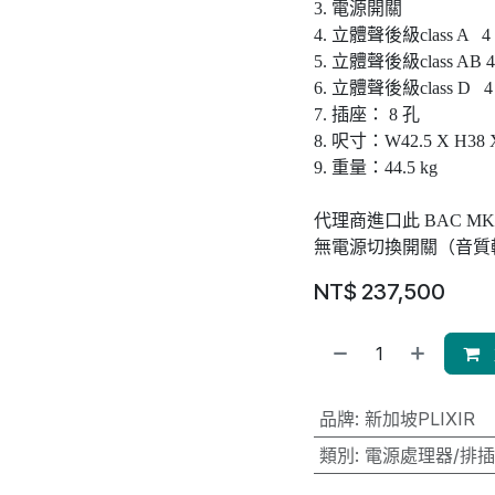
3. 電源開關 
4. 立體聲後級class A 4
5. 立體聲後級class AB 
6. 立體聲後級class D 4
7. 插座： 8 孔
8. 呎寸：W42.5 X H38 X
9. 重量：44.5 kg
代理商進口此 BAC 
無電源切換開關（音質
NT$
237,500
品牌
:
新加坡PLIXIR
類別
:
電源處理器/排插