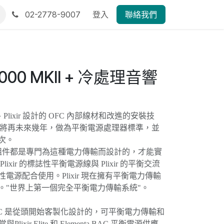
02-2778-9007
登入
聯絡我們
C 3000 MKII + 冷處理音響
腳墊、Plixir 設計的 OFC 內部線材和改進的安裝技
K II 必將再未來幾年，做為平衡電源處理器標準，並
次。
件都是專門為這種電力傳輸而設計的，才能實
ixir 的標誌性平衡電源線與 Plixir 的平衡交流
電源配合使用。Plixir 現在擁有平衡電力傳輸
。"世界上第一個完全平衡電力傳輸系統"。
ature BPC 是從頭開始客製化設計的，可平衡電力傳輸和
lixir Elite 和 Elementa BAC 平衡電源供應