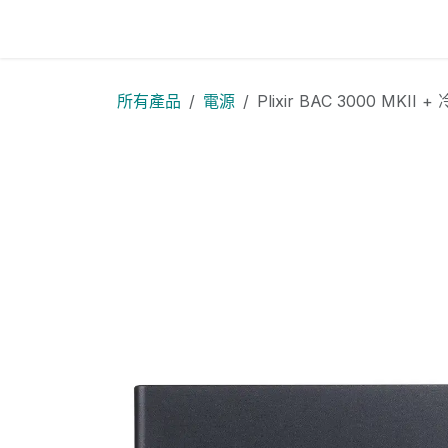
跳至內容
方舟音響採購網 主頁
商店
所有產品
電源
Plixir BAC 3000 MKI