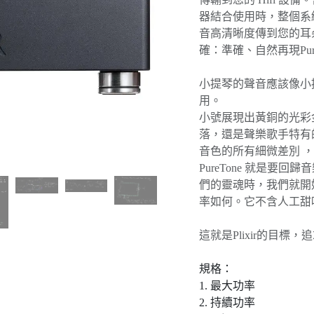
器結合使用時，整個系
音高清晰度傳到您的耳朵。
確：準確、自然再現Pure
小提琴的聲音應該像小
用。
小號展現出黃銅的光彩
落，還是聲樂歌手特有的
音色的所有細微差別 
PureTone 就是
們的靈魂時，我們就開
率如何。它不含人工甜
這就是Plixir的目標，追求
規格：
1. 最大功率 ：
2. 持續功率 ：